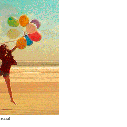
астья!