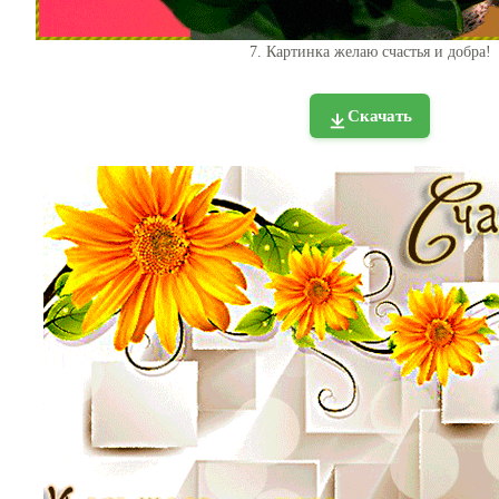
7. Картинка желаю счастья и добра!
Скачать