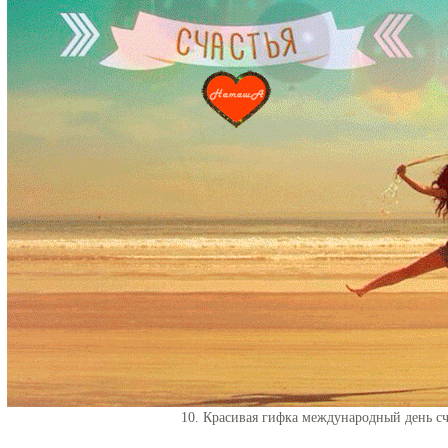
10. Красивая гифка международный день сч