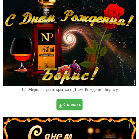
12. Мерцающая открытка с Днем Рождения Борису
Скачать