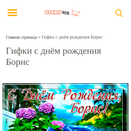
»
Гифки с днём рождения Борис
Главная страница
Гифки с днём рождения
Борис