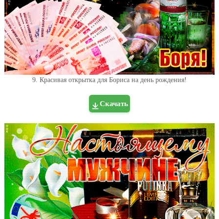
9. Красивая открытка для Бориса на день рождения!
Скачать