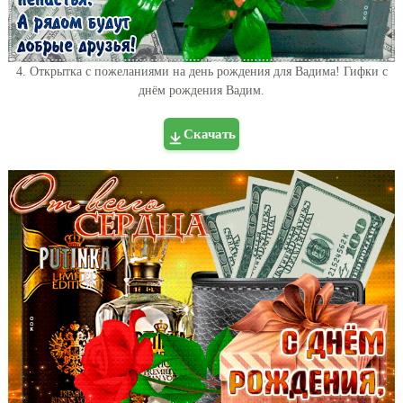
4. Открытка с пожеланиями на день рождения для Вадима! Гифки с
днём рождения Вадим.
Скачать