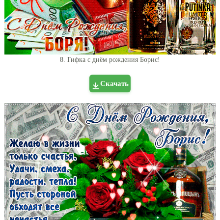
8. Гифка с днём рождения Борис!
Скачать