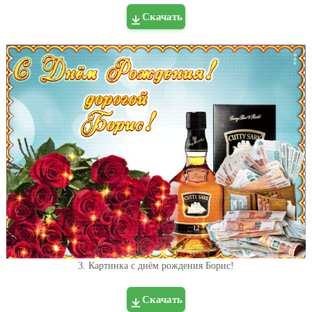
Скачать
3. Картинка с днём рождения Борис!
Скачать