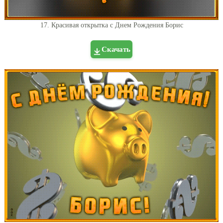
17. Красивая открытка с Днем Рождения Борис
Скачать