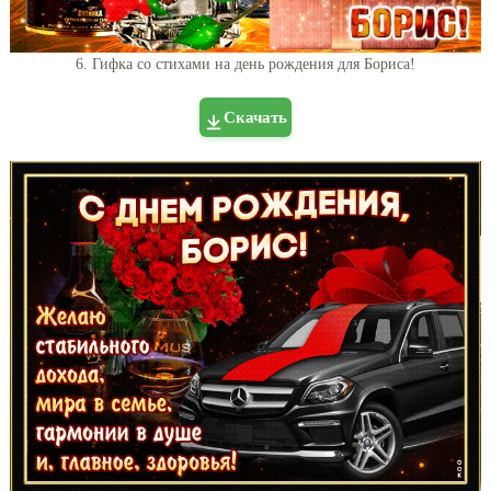
6. Гифка со стихами на день рождения для Бориса!
Скачать