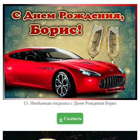
13. Необычная открытка с Днем Рождения Борис
Скачать