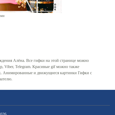
ами
ждения Алёна. Все гифки на этой странице можно
, Viber, Telegram. Красивые gif можно также
ях. Анимированные и движущиеся картинки Гифки с
чателю.
2026