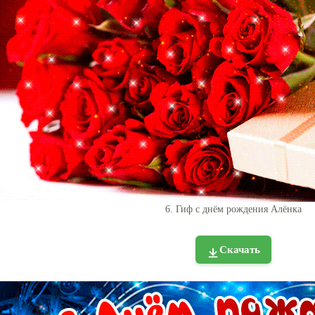
6. Гиф с днём рождения Алёнка
Скачать