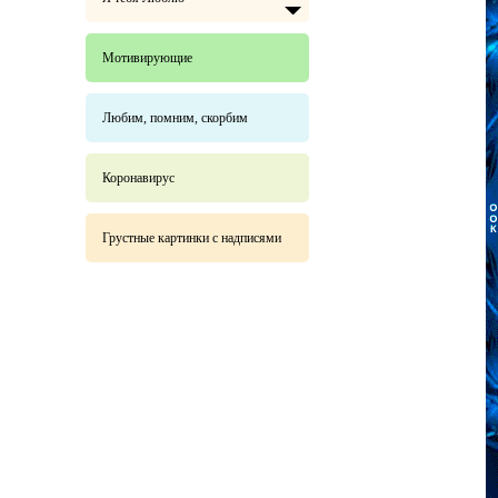
Мотивирующие
Любим, помним, скорбим
Коронавирус
Грустные картинки с надписями