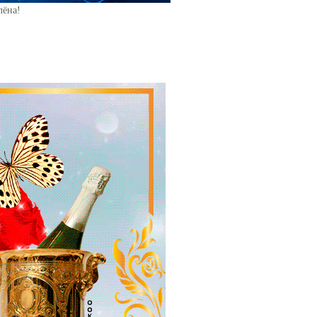
лёна!