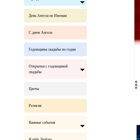
День Ангела по Именам
С днем Ангела
Годовщины свадьбы по годам
Открытки с годовщиной
свадьбы
Цветы
Религия
Важные события
Я тебя Люблю