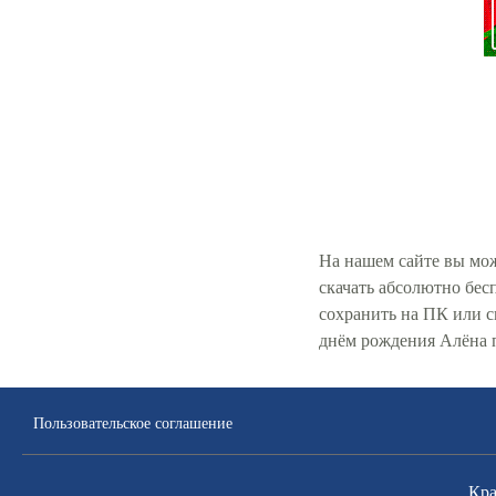
На нашем сайте вы мож
скачать абсолютно бес
сохранить на ПК или 
днём рождения Алёна 
Пользовательское соглашение
Кра