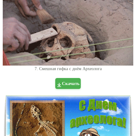
7. Смешная гифка с днём Археолога
Скачать