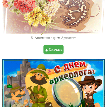
5. Анимация с днём Археолога
Скачать