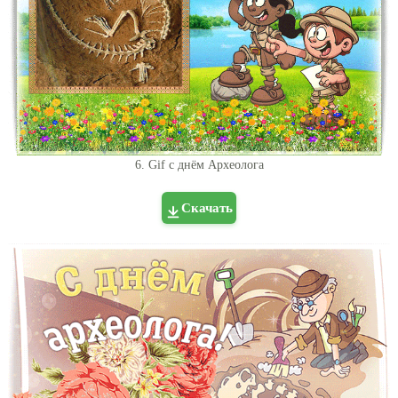
6. Gif с днём Археолога
Скачать