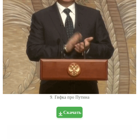
9. Гифка про Путина
Скачать