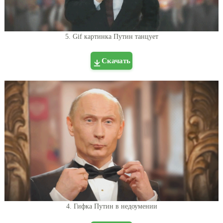
5. Gif картинка Путин танцует
Скачать
4. Гифка Путин в недоумении