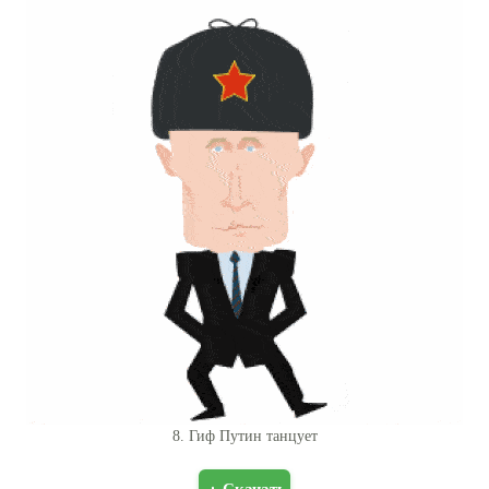
8. Гиф Путин танцует