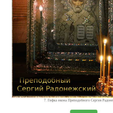
7. Гифка икона Преподобного Сергия Радон