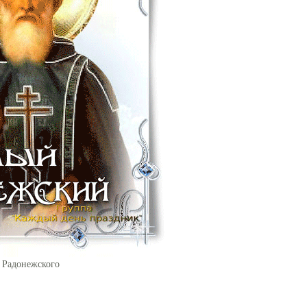
 Радонежского