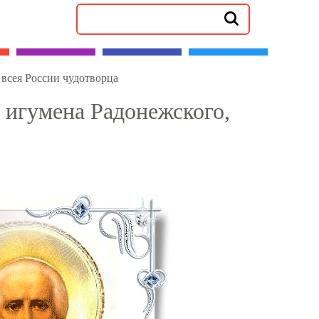
 всея России чудотворца
 игумена Радонежского,