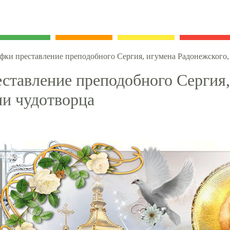
фки преставление преподобного Сергия, игумена Радонежского,
ставление преподобного Сергия,
ии чудотворца