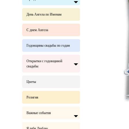
День Ангела по Именам
С днем Ангела
Годовщины свадьбы по годам
Открытки с годовщиной
свадьбы
Цветы
Религия
Важные события
Я тебя Люблю