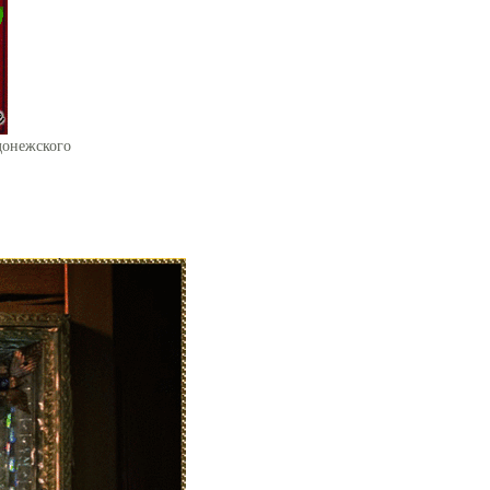
донежского