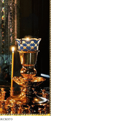
ежского