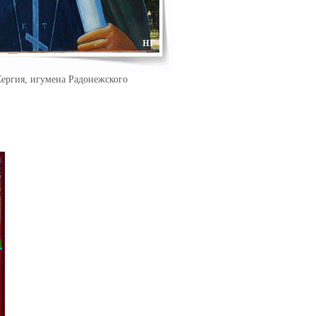
Сергия, игумена Радонежского