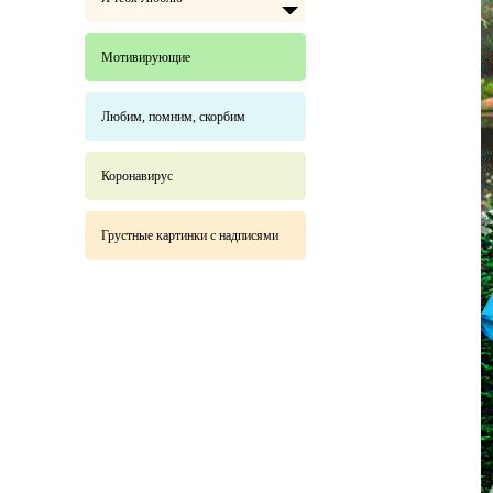
Мотивирующие
Любим, помним, скорбим
Коронавирус
Грустные картинки с надписями