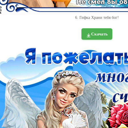
6. Гифка Храни тебя бог!
Скачать