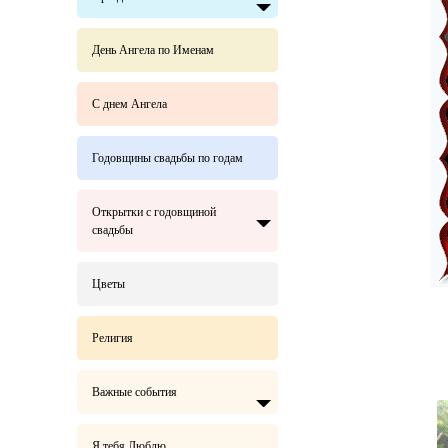
День Ангела по Именам
С днем Ангела
Годовщины свадьбы по годам
Открытки с годовщиной
свадьбы
Цветы
Религия
Важные события
Я тебя Люблю