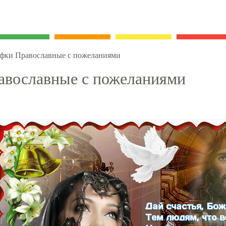
фки Православные с пожеланиями
авославные с пожеланиями