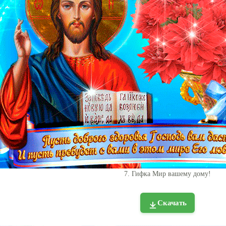
7. Гифка Мир вашему дому!
Скачать