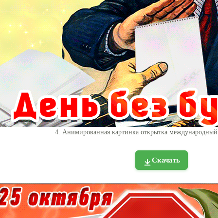
4. Анимированная картинка открытка международный 
Скачать