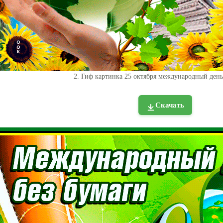
2. Гиф картинка 25 октября международный день
Скачать