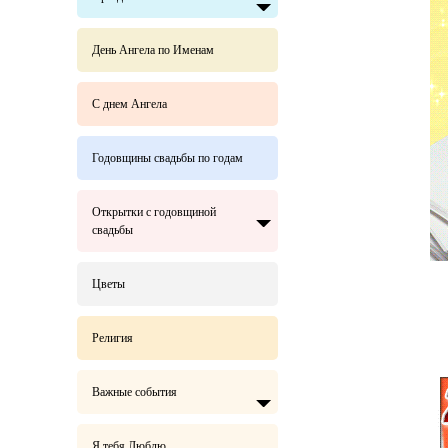
День Ангела по Именам
С днем Ангела
Годовщины свадьбы по годам
Открытки с годовщиной
свадьбы
Цветы
Религия
Важные события
Я тебя Люблю