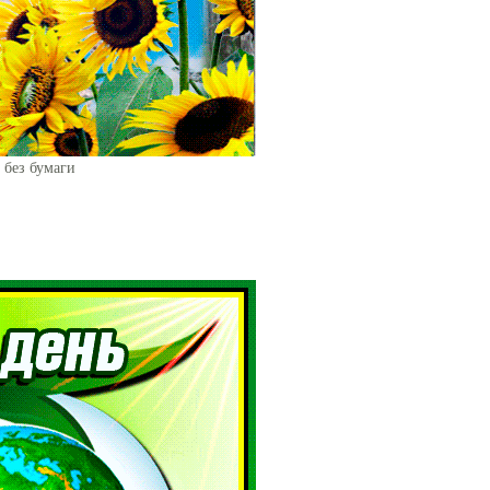
 без бумаги