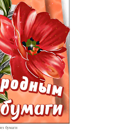
без бумаги