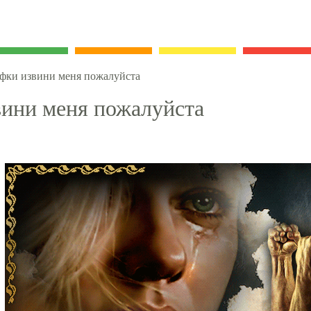
фки извини меня пожалуйста
ини меня пожалуйста