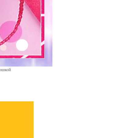
кошкой