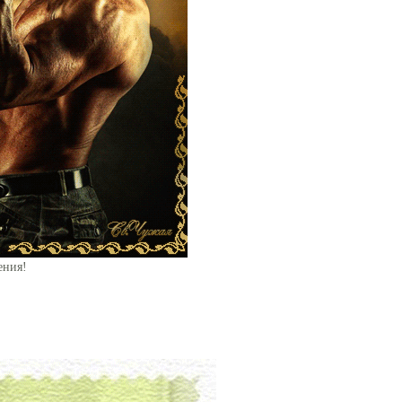
ения!