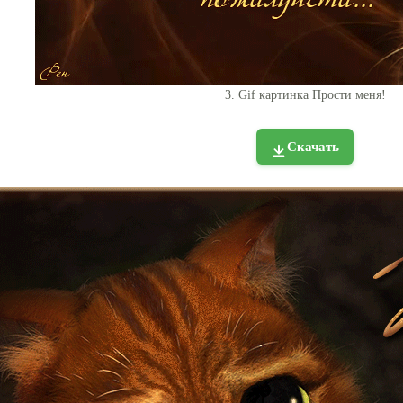
3. Gif картинка Прости меня!
Скачать