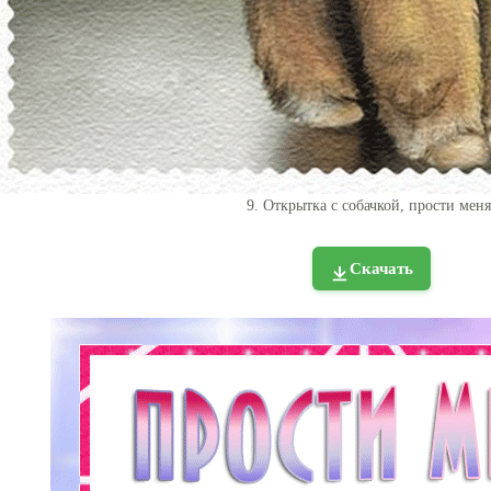
9. Открытка с собачкой, прости меня
Скачать