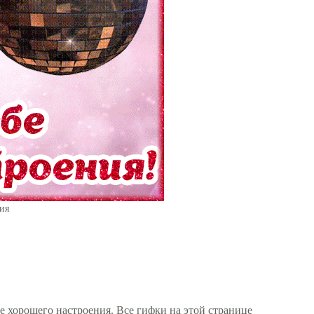
ия
 хорошего настроения. Все гифки на этой странице