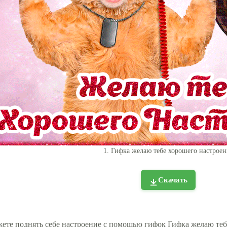
1. Гифка желаю тебе хорошего настроен
Скачать
ете поднять себе настроение с помощью гифок Гифка желаю тебе