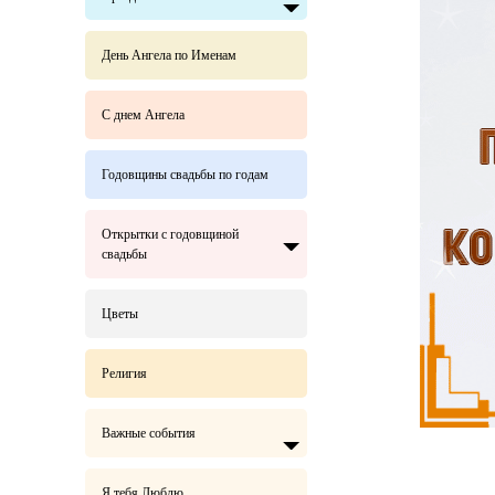
День Ангела по Именам
С днем Ангела
Годовщины свадьбы по годам
Открытки с годовщиной
свадьбы
Цветы
Религия
Важные события
Я тебя Люблю