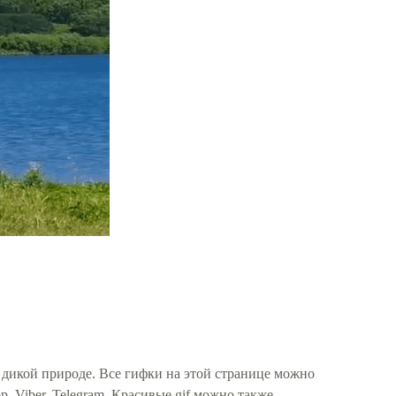
 дикой природе. Все гифки на этой странице можно
, Viber, Telegram. Красивые gif можно также