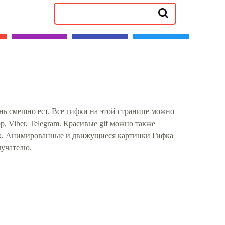
нь смешно ест. Все гифки на этой странице можно
, Viber, Telegram. Красивые gif можно также
ях. Анимированные и движущиеся картинки Гифка
лучателю.