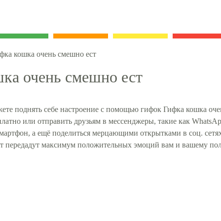
фка кошка очень смешно ест
ка очень смешно ест
ете поднять себе настроение с помощью гифок Гифка кошка оче
платно или отправить друзьям в мессенджеры, такие как WhatsApp
смартфон, а ещё поделиться мерцающими открытками в соц. сет
ст передадут максимум положительных эмоций вам и вашему по