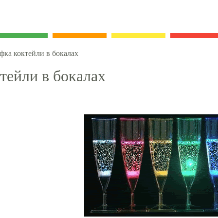
фка коктейли в бокалах
тейли в бокалах