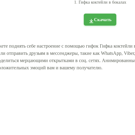
1. Гифка коктейли в бокалах
Скачать
ете поднять себе настроение с помощью гифок Гифка коктейли в
ли отправить друзьям в мессенджеры, такие как WhatsApp, Viber
поделиться мерцающими открытками в соц. сетях. Анимированны
оложительных эмоций вам и вашему получателю.