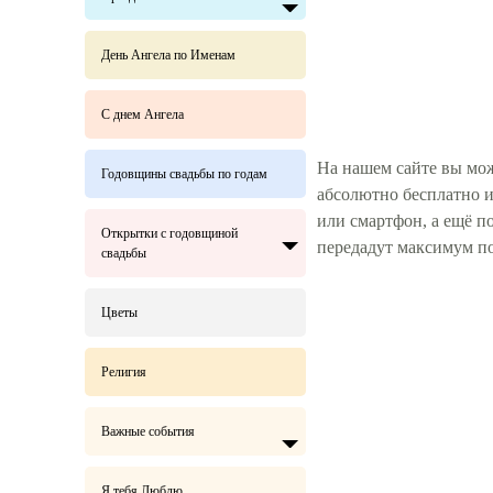
День Ангела по Именам
С днем Ангела
На нашем сайте вы мож
Годовщины свадьбы по годам
абсолютно бесплатно и
или смартфон, а ещё 
Открытки с годовщиной
передадут максимум п
свадьбы
Цветы
Религия
Важные события
Я тебя Люблю