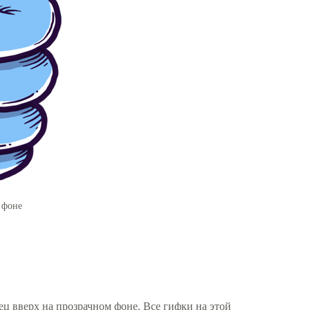
 фоне
ец вверх на прозрачном фоне. Все гифки на этой