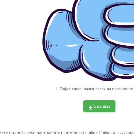
1. Гифка класс, палец вверх на прозрачном
Скачать
ете поднять себе настроение с помощью гифок Гифка класс, пал