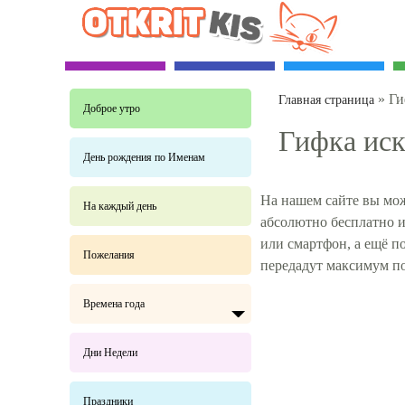
»
Ги
Главная страница
Доброе утро
Гифка иск
День рождения по Именам
На нашем сайте вы мож
На каждый день
абсолютно бесплатно и
или смартфон, а ещё 
Пожелания
передадут максимум п
Времена года
Дни Недели
Праздники