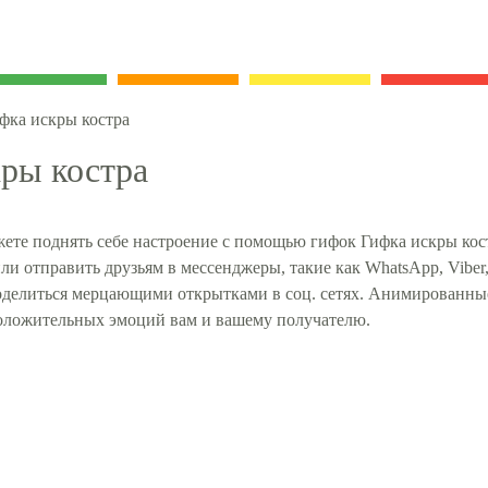
фка искры костра
ры костра
ете поднять себе настроение с помощью гифок Гифка искры кост
ли отправить друзьям в мессенджеры, такие как WhatsApp, Viber
поделиться мерцающими открытками в соц. сетях. Анимированны
оложительных эмоций вам и вашему получателю.