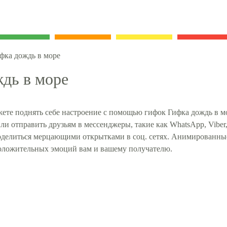
фка дождь в море
дь в море
ете поднять себе настроение с помощью гифок Гифка дождь в мо
ли отправить друзьям в мессенджеры, такие как WhatsApp, Viber
поделиться мерцающими открытками в соц. сетях. Анимированны
оложительных эмоций вам и вашему получателю.