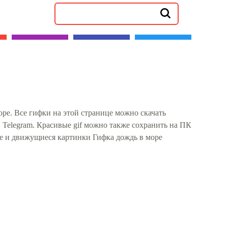
ре. Все гифки на этой странице можно скачать
, Telegram. Красивые gif можно также сохранить на ПК
е и движущиеся картинки Гифка дождь в море