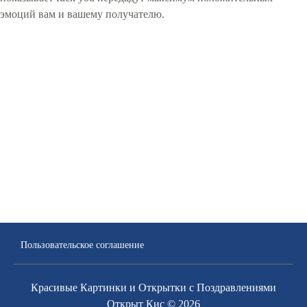
эмоций вам и вашему получателю.
Пользовательское соглашение
Красивые Картинки и Открытки с Поздравлениями
Открыт Кис © 2026