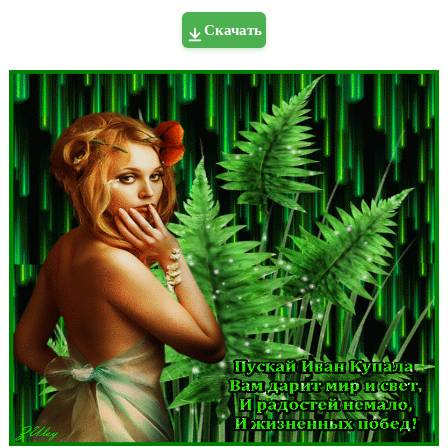
Скачать