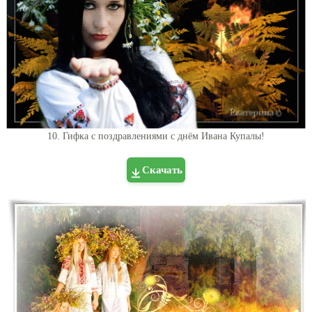
10. Гифка с поздравлениями с днём Ивана Купалы!
Скачать