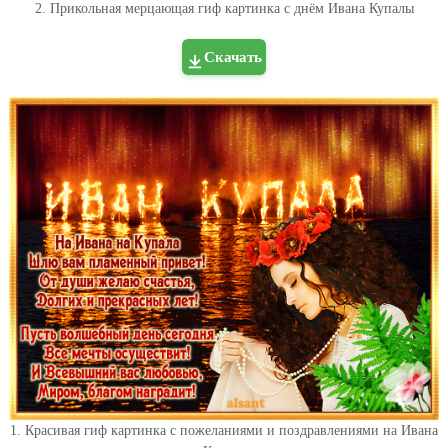
2. Прикольная мерцающая гиф картинка с днём Ивана Купалы
Скачать
1. Красивая гиф картинка с пожеланиями и поздравлениями на Ивана