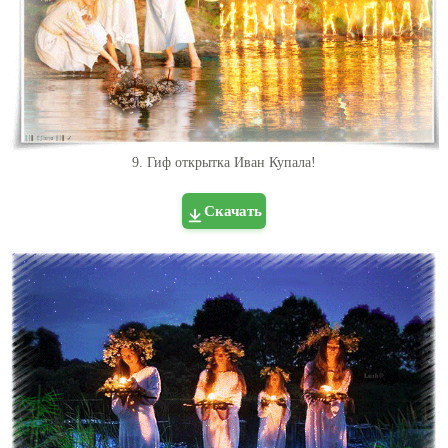
9. Гиф открытка Иван Купала!
Скачать