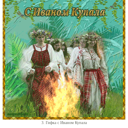
3. Гифка с Иваном Купала