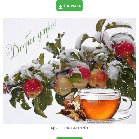
Скачать
кружка чая для тебя