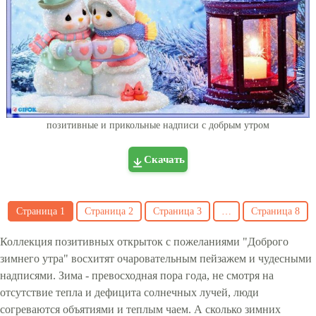
позитивные и прикольные надписи с добрым утром
Скачать
Страница
1
Страница
2
Страница
3
…
Страница
8
Коллекция позитивных открыток с пожеланиями "Доброго
зимнего утра" восхитят очаровательным пейзажем и чудесными
надписями. Зима - превосходная пора года, не смотря на
отсутствие тепла и дефицита солнечных лучей, люди
согреваются объятиями и теплым чаем. А сколько зимних