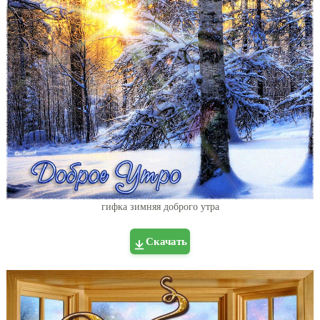
гифка зимняя доброго утра
Скачать