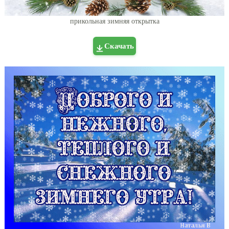
прикольная зимняя открытка
Скачать