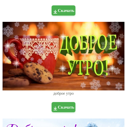
Скачать
доброе утро
Скачать