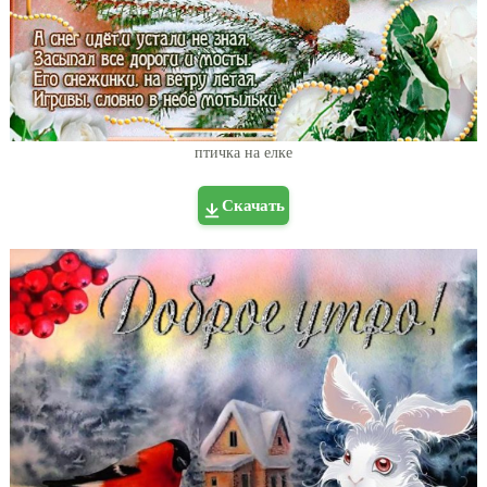
птичка на елке
Скачать