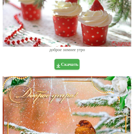
доброе зимнее утро
Скачать