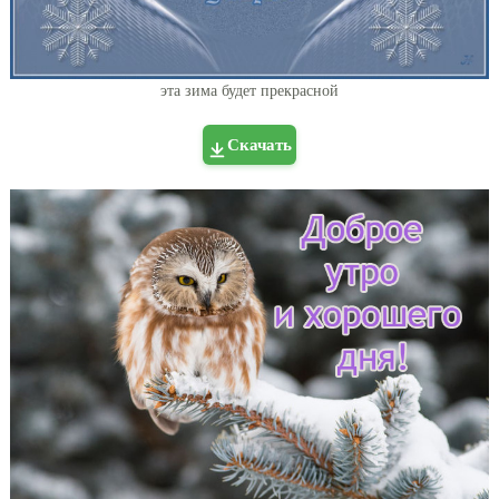
эта зима будет прекрасной
Скачать