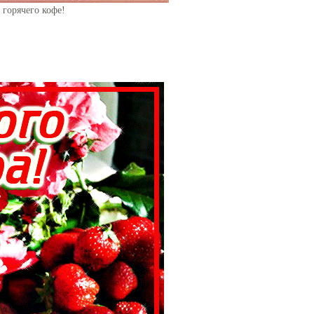
 горячего кофе!