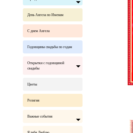
День Ангела по Именам
С днем Ангела
Годовщины свадьбы по годам
Открытки с годовщиной
свадьбы
Цветы
Религия
Важные события
Я тебя Люблю