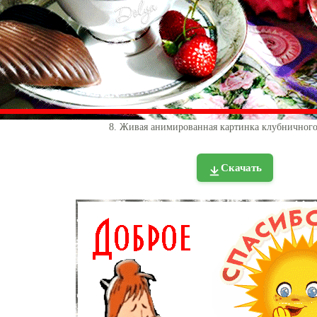
8. Живая анимированная картинка клубничного
Скачать