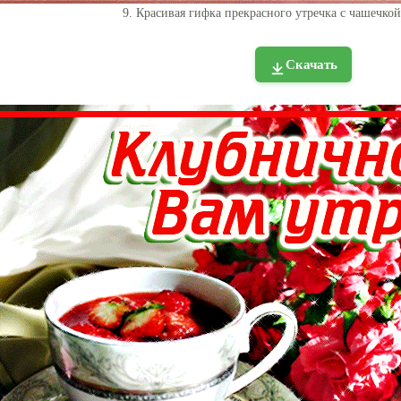
9. Красивая гифка прекрасного утречка с чашечкой
Скачать