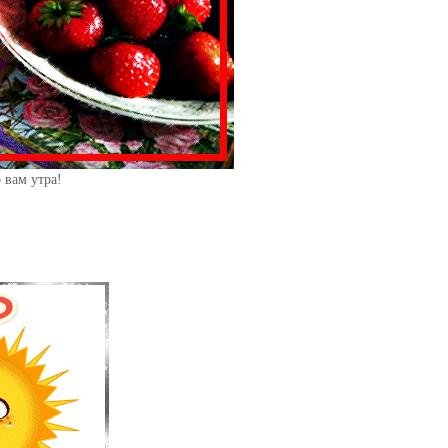
 вам утра!