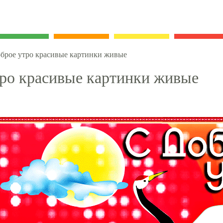
брое утро красивые картинки живые
ро красивые картинки живые