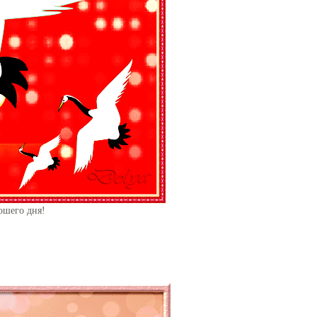
ошего дня!