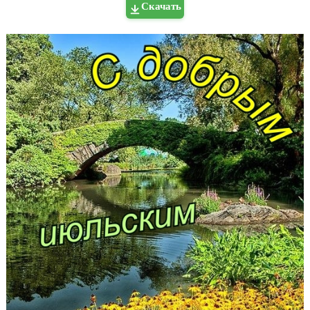
Скачать