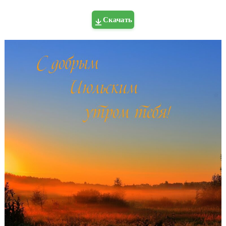
Скачать