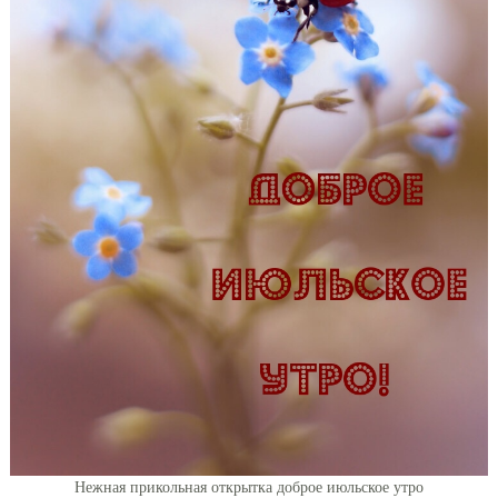
Нежная прикольная открытка доброе июльское утро