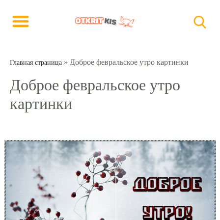
»
Доброе февральское утро картинки
Главная страница
Доброе февральское утро
картинки