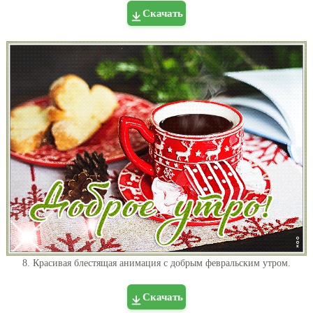
Скачать
8. Красивая блестящая анимация с добрым февральским утром.
Скачать