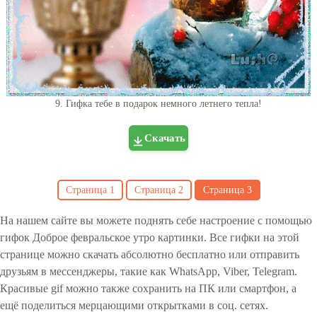
9. Гифка тебе в подарок немного летнего тепла!
Скачать
Страница
1
Страница
2
Страница
3
На нашем сайте вы можете поднять себе настроение с помощью
гифок Доброе февральское утро картинки. Все гифки на этой
странице можно скачать абсолютно бесплатно или отправить
друзьям в мессенджеры, такие как WhatsApp, Viber, Telegram.
Красивые gif можно также сохранить на ПК или смартфон, а
ещё поделиться мерцающими открытками в соц. сетях.