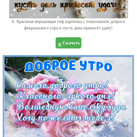
6. Красивая мерцающая гиф картинка с пожеланием доброго
февральского утра и пусть день принесёт удачу!
Скачать