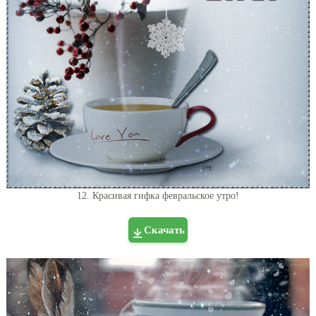
12. Красивая гифка февральское утро!
Скачать