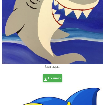
Злая акула.
Скачать