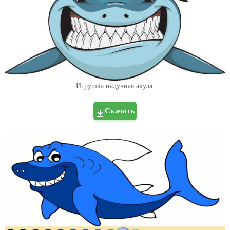
Игрушка надувная акула.
Скачать