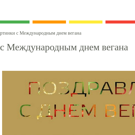
ртинки с Международным днем вегана
 с Международным днем вегана