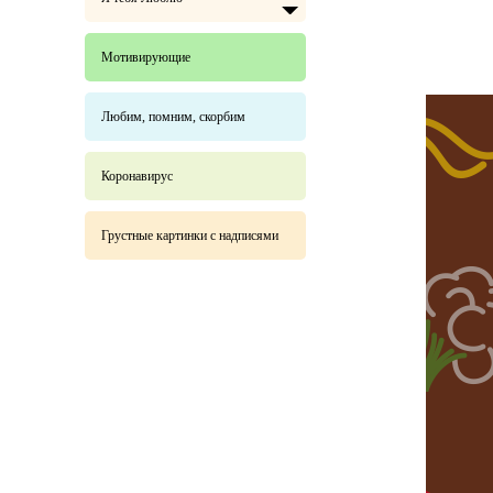
Мотивирующие
Любим, помним, скорбим
Коронавирус
Грустные картинки с надписями