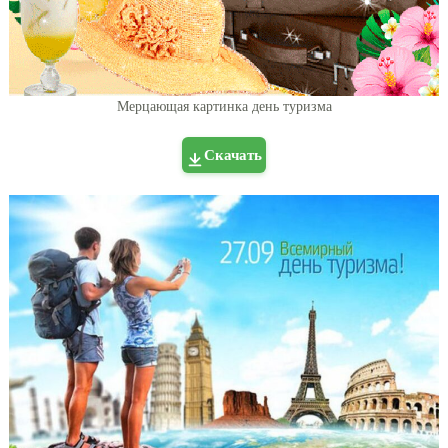
Мерцающая картинка день туризма
Скачать