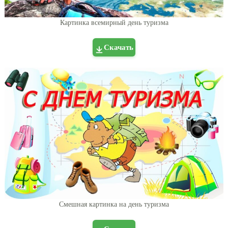
Картинка всемирный день туризма
Скачать
Смешная картинка на день туризма