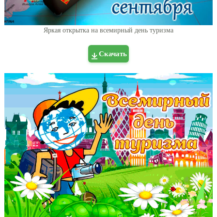
Яркая открытка на всемирный день туризма
Скачать