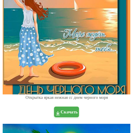
Открытка яркая нежная сс днем черного моря
Скачать