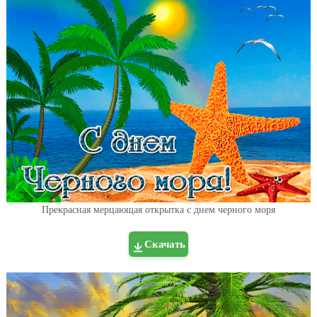
Прекрасная мерцающая открытка с днем черного моря
Скачать