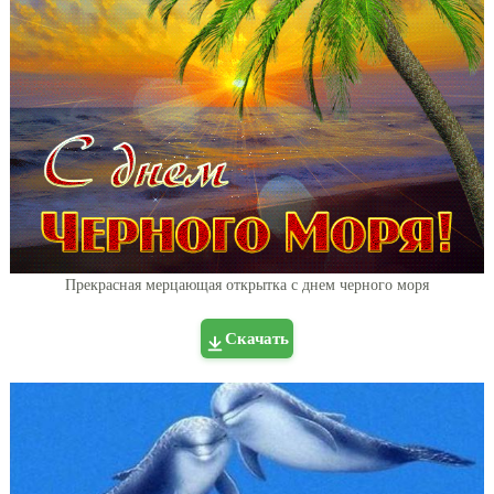
Прекрасная мерцающая открытка с днем черного моря
Скачать