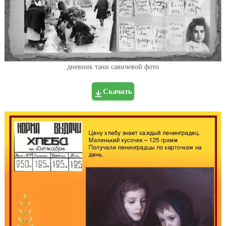
дневник тани савичевой фото
Скачать