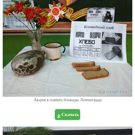
Акция в память блокады Ленинграда
Скачать