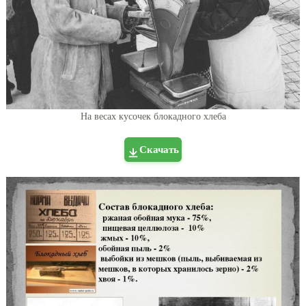
На весах кусочек блокадного хлеба
Скачать