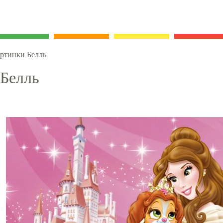
ртинки Белль
 Белль