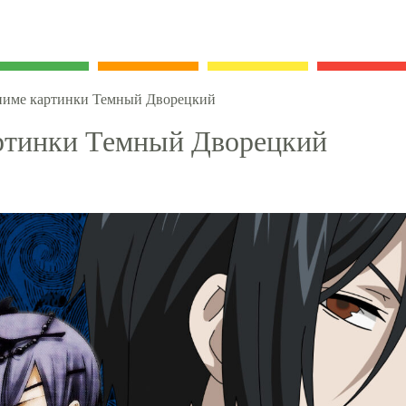
име картинки Темный Дворецкий
ртинки Темный Дворецкий