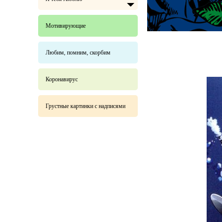
Мотивирующие
Любим, помним, скорбим
Коронавирус
Грустные картинки с надписями