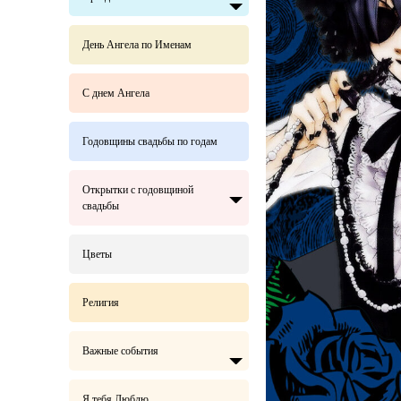
День Ангела по Именам
С днем Ангела
Годовщины свадьбы по годам
Открытки с годовщиной
свадьбы
Цветы
Религия
Важные события
Я тебя Люблю