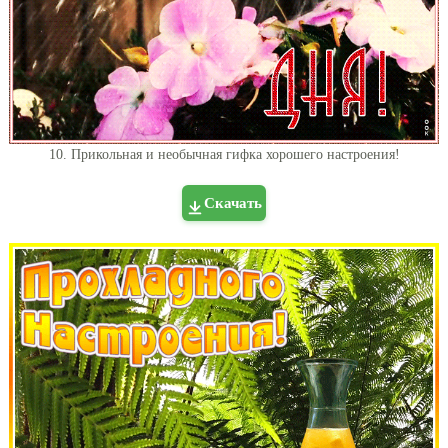
10. Прикольная и необычная гифка хорошего настроения!
Скачать