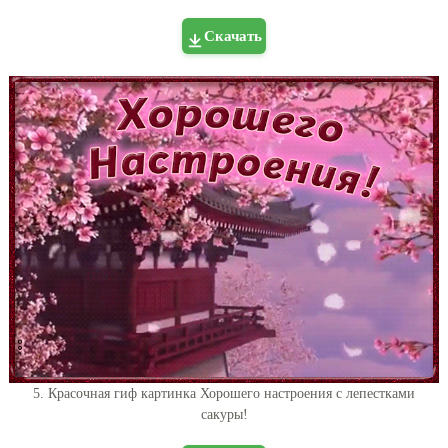
Скачать
5. Красочная гиф картинка Хорошего настроения с лепестками
сакуры!