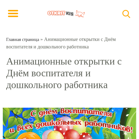
»
Анимационные открытки с Днём
Главная страница
воспитателя и дошкольного работника
Анимационные открытки с
Днём воспитателя и
дошкольного работника