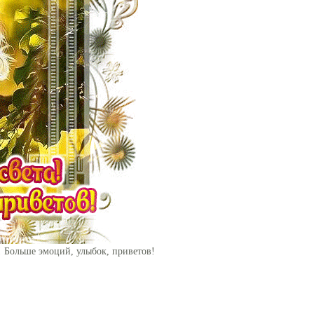
! Больше эмоций, улыбок, приветов!