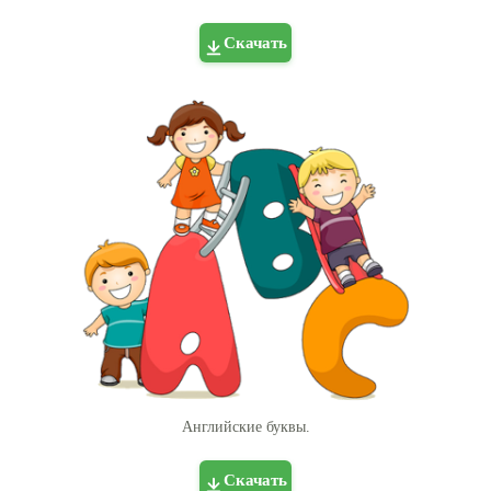
Скачать
Английские буквы.
Скачать