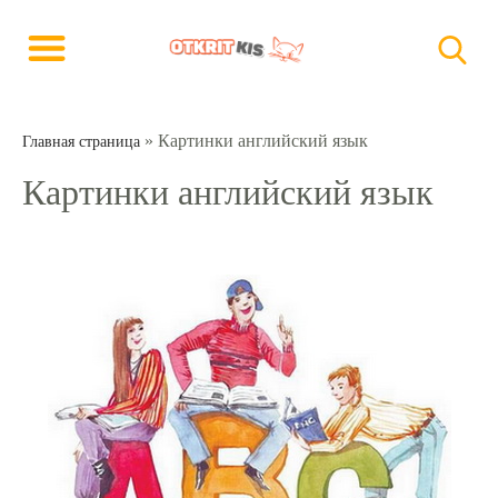
»
Картинки английский язык
Главная страница
Картинки английский язык