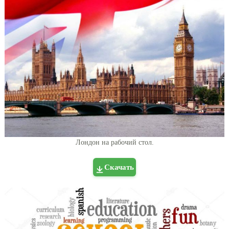
Лондон на рабочий стол.
Скачать