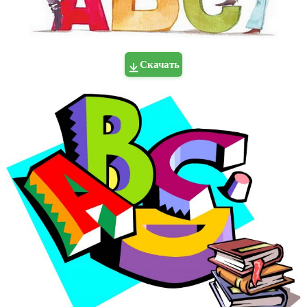
Скачать