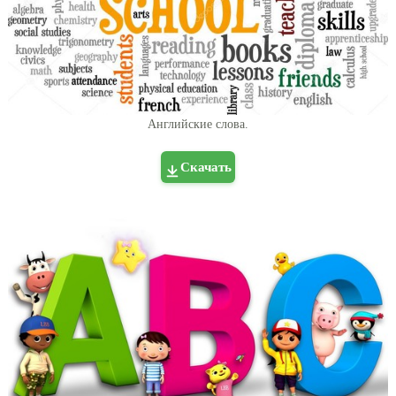
Английские слова.
Скачать