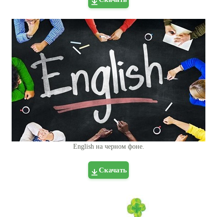
English на черном фоне.
Скачать