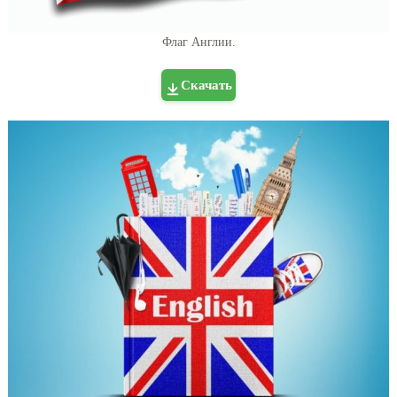
Флаг Англии.
Скачать