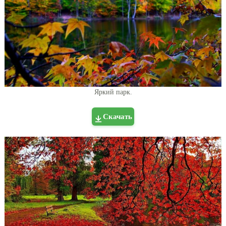
Яркий парк.
Скачать