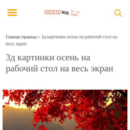
»
3д картинки осень на рабочий стол на
Главная страница
весь экран
3д картинки осень на
рабочий стол на весь экран