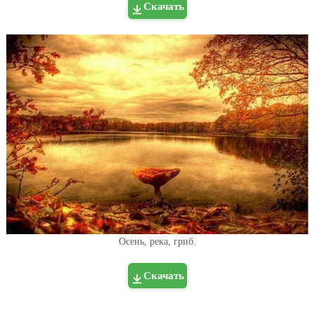
Скачать
Осень, река, гриб.
Скачать