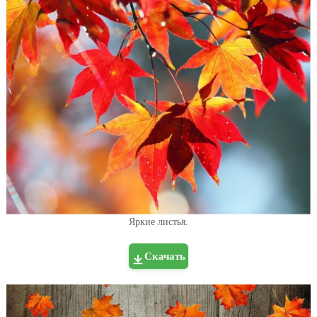
Яркие листья.
Скачать