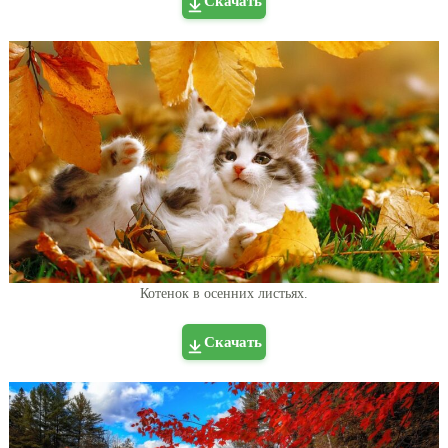
Скачать
Котенок в осенних листьях.
Скачать