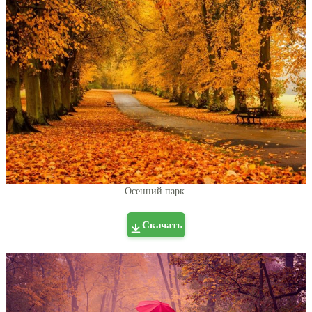
Осенний парк.
Скачать