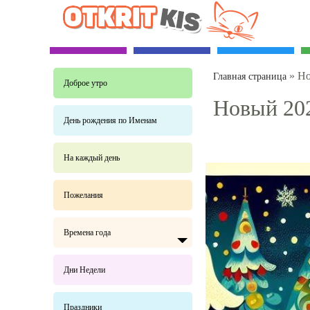
»
Но
Главная страница
Доброе утро
Новый 202
День рождения по Именам
На каждый день
Пожелания
Времена года
Дни Недели
Праздники