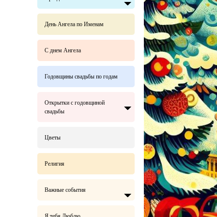
День Ангела по Именам
С днем Ангела
Годовщины свадьбы по годам
Открытки с годовщиной
свадьбы
Цветы
Религия
Важные события
Я тебя Люблю