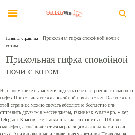
»
Прикольная гифка спокойной ночи с
Главная страница
котом
Прикольная гифка спокойной
ночи с котом
На нашем сайте вы можете поднять себе настроение с помощью
гифок Прикольная гифка спокойной ночи с котом. Все гифки на
этой странице можно скачать абсолютно бесплатно или
отправить друзьям в мессенджеры, такие как WhatsApp, Viber,
Telegram. Красивые gif можно также сохранить на ПК или
смартфон, а ещё поделиться мерцающими открытками в соц.
сетях. Анимированные и движущиеся картинки Прикольная