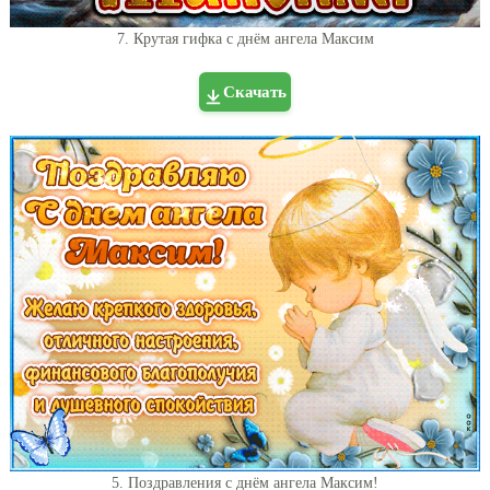
7. Крутая гифка с днём ангела Максим
Скачать
5. Поздравления с днём ангела Максим!